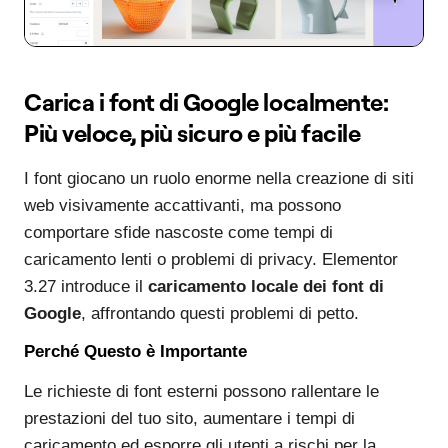
Carica i font di Google localmente:
Più veloce, più sicuro e più facile
I font giocano un ruolo enorme nella creazione di siti
web visivamente accattivanti, ma possono
comportare sfide nascoste come tempi di
caricamento lenti o problemi di privacy. Elementor
3.27 introduce il
caricamento locale dei font di
Google
, affrontando questi problemi di petto.
Perché Questo è Importante
Le richieste di font esterni possono rallentare le
prestazioni del tuo sito, aumentare i tempi di
caricamento ed esporre gli utenti a rischi per la