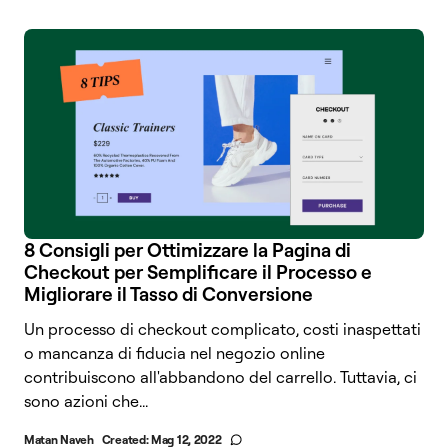
8 Consigli per Ottimizzare la Pagina di
Checkout per Semplificare il Processo e
Migliorare il Tasso di Conversione
Un processo di checkout complicato, costi inaspettati
o mancanza di fiducia nel negozio online
contribuiscono all'abbandono del carrello. Tuttavia, ci
sono azioni che...
Matan Naveh
Created:
Mag 12, 2022