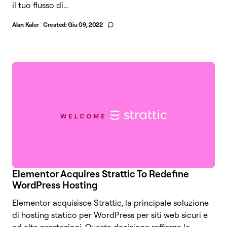
il tuo flusso di...
Alan Kaler
Created:
Giu 09, 2022
Elementor Acquires Strattic To Redefine
WordPress Hosting
Elementor acquisisce Strattic, la principale soluzione
di hosting statico per WordPress per siti web sicuri e
ad alte prestazioni. Questa decisione rafforza la...