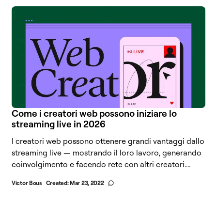
Come i creatori web possono iniziare lo
streaming live in 2026
I creatori web possono ottenere grandi vantaggi dallo
streaming live — mostrando il loro lavoro, generando
coinvolgimento e facendo rete con altri creatori....
Victor Bous
Created:
Mar 23, 2022