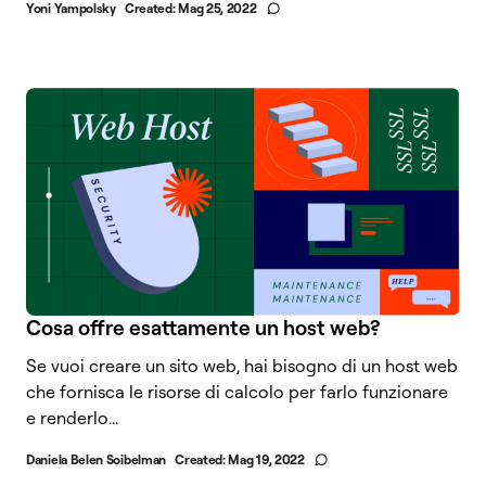
Yoni Yampolsky
Created:
Mag 25, 2022
Cosa offre esattamente un host web?
Se vuoi creare un sito web, hai bisogno di un host web
che fornisca le risorse di calcolo per farlo funzionare
e renderlo...
Daniela Belen Soibelman
Created:
Mag 19, 2022