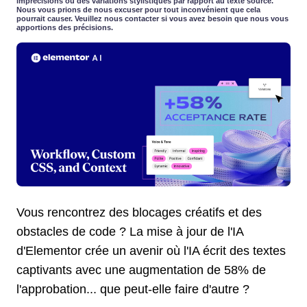
imprécisions ou des variations stylistiques par rapport au texte source.
Nous vous prions de nous excuser pour tout inconvénient que cela
pourrait causer. Veuillez nous contacter si vous avez besoin que nous vous
apportions des précisions.
Vous rencontrez des blocages créatifs et des
obstacles de code ? La mise à jour de l'IA
d'Elementor crée un avenir où l'IA écrit des textes
captivants avec une augmentation de 58% de
l'approbation... que peut-elle faire d'autre ?