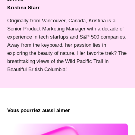
Kristina Starr
Originally from Vancouver, Canada, Kristina is a
Senior Product Marketing Manager with a decade of
experience in tech startups and S&P 500 companies.
Away from the keyboard, her passion lies in
exploring the beauty of nature. Her favorite trek? The
breathtaking views of the Wild Pacific Trail in
Beautiful British Columbia!
Vous pourriez aussi aimer