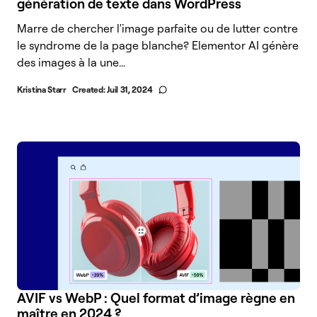
génération de texte dans WordPress
Marre de chercher l'image parfaite ou de lutter contre
le syndrome de la page blanche? Elementor AI génère
des images à la une...
Kristina Starr
Created:
Juil 31, 2024
AVIF vs WebP : Quel format d’image règne en
maître en 2024 ?