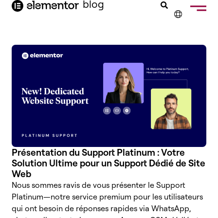
contenu
blog
principal
✕
ENGLISH
NEDERLANDS
DEUTSCH
PORTUGUÊS
ESPAÑOL
ITALIANO
Présentation du Support Platinum : Votre
Solution Ultime pour un Support Dédié de Site
Web
Nous sommes ravis de vous présenter le Support
Platinum—notre service premium pour les utilisateurs
qui ont besoin de réponses rapides via WhatsApp,