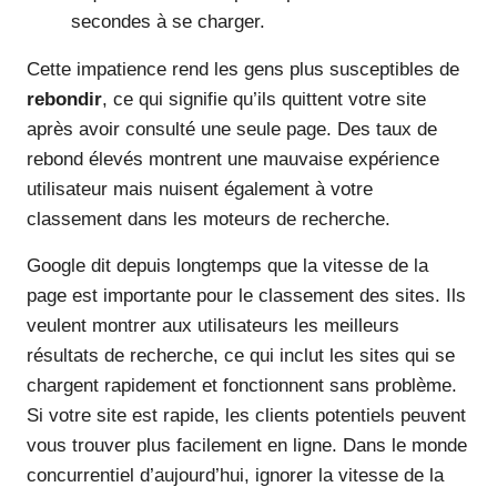
secondes à se charger.
Cette impatience rend les gens plus susceptibles de
rebondir
, ce qui signifie qu’ils quittent votre site
après avoir consulté une seule page. Des taux de
rebond élevés montrent une mauvaise expérience
utilisateur mais nuisent également à votre
classement dans les moteurs de recherche.
Google dit depuis longtemps que la vitesse de la
page est importante pour le classement des sites. Ils
veulent montrer aux utilisateurs les meilleurs
résultats de recherche, ce qui inclut les sites qui se
chargent rapidement et fonctionnent sans problème.
Si votre site est rapide, les clients potentiels peuvent
vous trouver plus facilement en ligne. Dans le monde
concurrentiel d’aujourd’hui, ignorer la vitesse de la