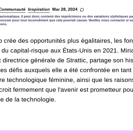
Communauté
Inspiration
Mar 28, 2024
automatique, il peut donc contenir des imprécisions ou des variations stylistiques pa
xcuser pour tout inconvénient que cela pourrait causer. Veuillez nous contacter si 
ions.
 crée des opportunités plus égalitaires, les fon
du capital-risque aux États-Unis en 2021. Mi
 directrice générale de Strattic, partage son his
les défis auxquels elle a été confrontée en tant
e technologique féminine, ainsi que les raison
 croit fermement que l'avenir est prometteur p
e de la technologie.