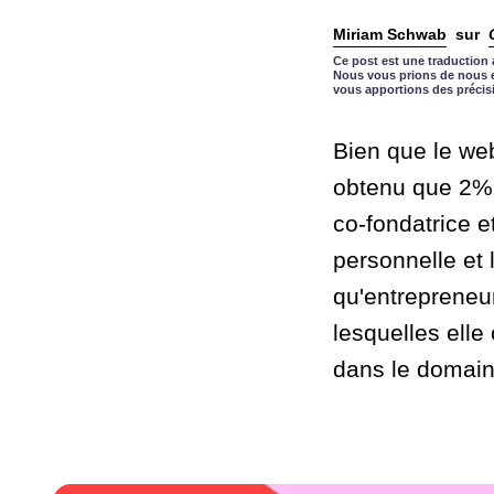
Miriam Schwab
sur
Ce post est une traduction 
Nous vous prions de nous e
vous apportions des précis
Bien que le web
obtenu que 2% 
co-fondatrice et
personnelle et 
qu'entrepreneur
lesquelles elle
dans le domain