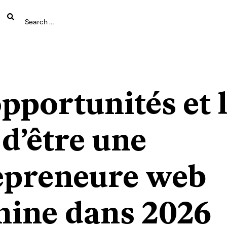
pportunités et 
 d’être une
epreneure web
nine dans 2026