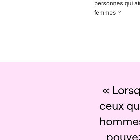
personnes qui aim
femmes ?
« Lorsq
ceux qui
hommes)
pouvez