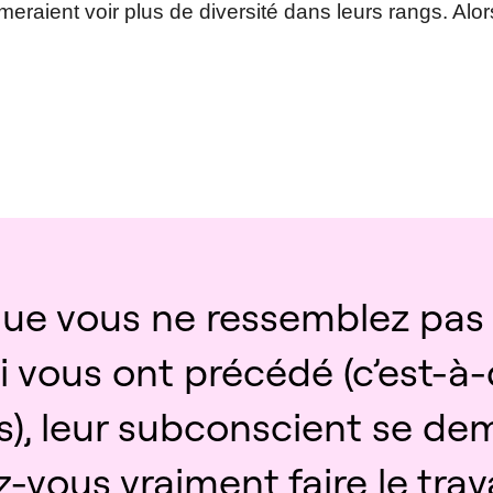
eraient voir plus de diversité dans leurs rangs. Alor
ue vous ne ressemblez pas 
 vous ont précédé (c’est-à-d
, leur subconscient se de
-vous vraiment faire le trava