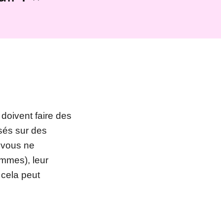
doivent faire des
sés sur des
e vous ne
ommes), leur
 cela peut