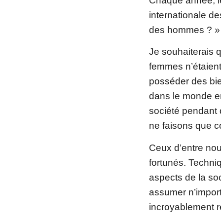
Chaque année, l
internationale d
des hommes ? »
Je souhaiterais 
femmes n’étaient 
posséder des bie
dans le monde en
société pendant d
ne faisons que 
Ceux d’entre nou
fortunés. Techni
aspects de la so
assumer n’import
incroyablement r