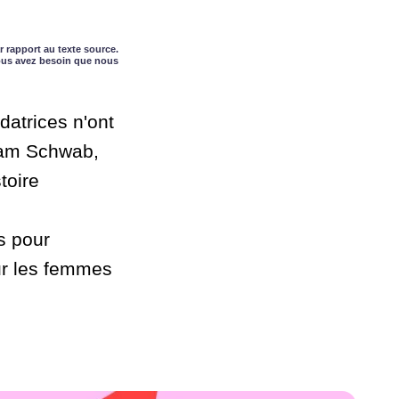
r rapport au texte source.
vous avez besoin que nous
datrices n'ont
riam Schwab,
toire
s pour
our les femmes