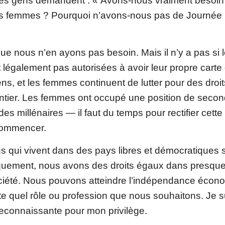
es gens demandent : « Avons-nous vraiment besoin
es femmes ? Pourquoi n’avons-nous pas de Journée i
que nous n’en ayons pas besoin. Mais il n’y a pas si 
légalement pas autorisées à avoir leur propre carte 
ns, et les femmes continuent de lutter pour des dro
tier. Les femmes ont occupé une position de secon
es millénaires — il faut du temps pour rectifier cette 
commencer.
s qui vivent dans des pays libres et démocratiques s
quement, nous avons des droits égaux dans presque
ciété. Nous pouvons atteindre l’indépendance écon
e quel rôle ou profession que nous souhaitons. Je s
econnaissante pour mon privilège.