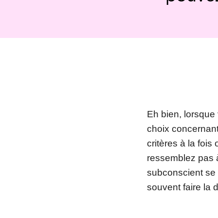
Eh bien, lorsque
choix concernant
critères à la foi
ressemblez pas à
subconscient se 
souvent faire la 