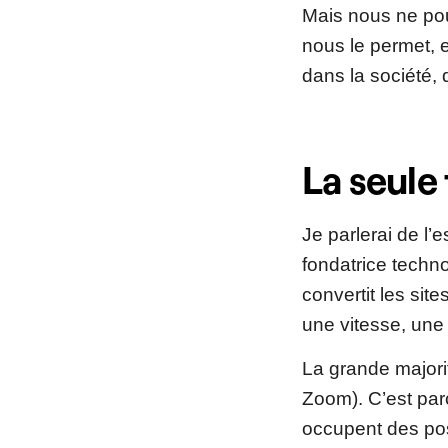
Mais nous ne pou
nous le permet, 
dans la société, 
La seule
Je parlerai de l’
fondatrice techn
convertit les sit
une vitesse, une 
La grande majorit
Zoom). C’est par
occupent des po