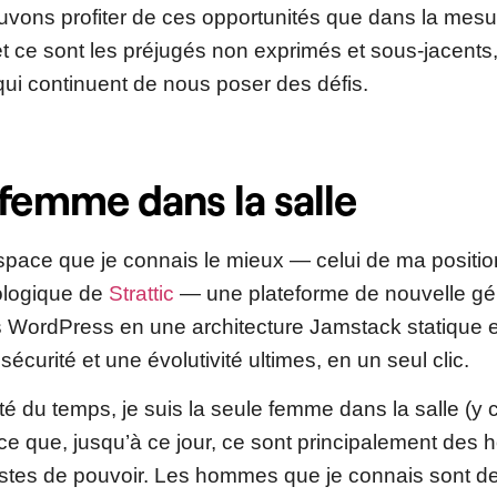
vons profiter de ces opportunités que dans la mesur
et ce sont les préjugés non exprimés et sous-jacent
qui continuent de nous poser des défis.
 femme dans la salle
espace que je connais le mieux — celui de ma positio
ologique de
Strattic
— une plateforme de nouvelle gén
es WordPress en une architecture Jamstack statique e
sécurité et une évolutivité ultimes, en un seul clic.
é du temps, je suis la seule femme dans la salle (y 
ce que, jusqu’à ce jour, ce sont principalement des
stes de pouvoir. Les hommes que je connais sont d