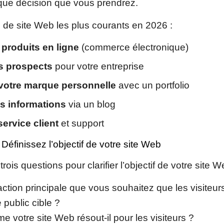
que décision que vous prendrez.
fs de site Web les plus courants en 2026 :
produits en ligne
(commerce électronique)
s prospects
pour votre entreprise
 votre marque personnelle
avec un portfolio
s informations
via un blog
service client
et support
 Définissez l’objectif de votre site Web
ois questions pour clarifier l’objectif de votre site W
’action principale que vous souhaitez que les visiteu
 public cible ?
e votre site Web résout-il pour les visiteurs ?