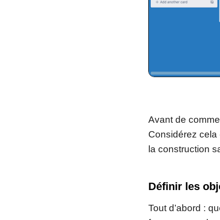
Avant de commenc
Considérez cela
la construction s
Définir les ob
Tout d’abord : q