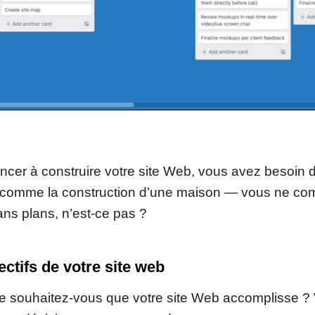
er à construire votre site Web, vous avez besoin d’
 comme la construction d’une maison — vous ne c
ans plans, n’est-ce pas ?
jectifs de votre site web
ue souhaitez-vous que votre site Web accomplisse ? 