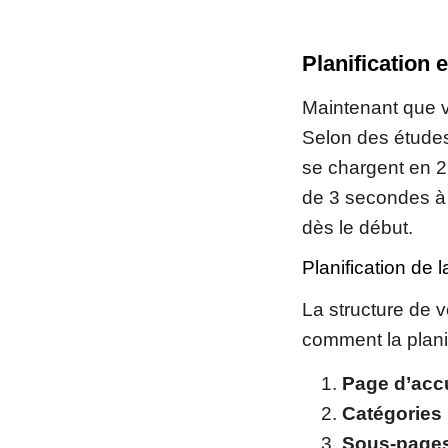
Planification 
Maintenant que v
Selon des études
se chargent en 2
de 3 secondes à s
dès le début.
Planification de l
La structure de 
comment la planif
Page d’acc
Catégories 
Sous-page