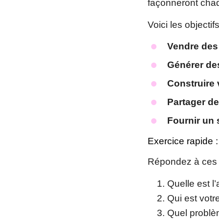
façonneront cha
Voici les objecti
Vendre des 
Générer de
Construire
Partager de
Fournir un 
Exercice rapide :
Répondez à ces tr
Quelle est l
Qui est votre
Quel problèm