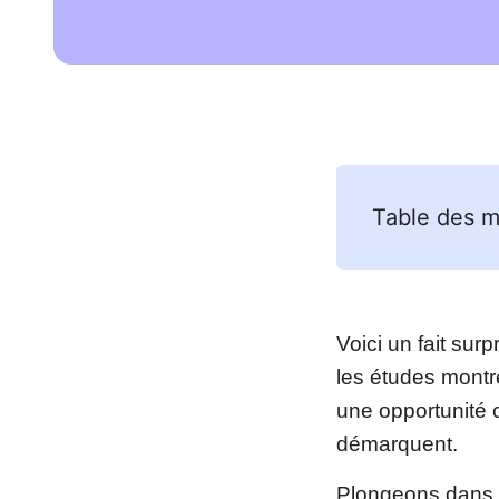
Table des m
Voici un fait surp
les études montre
une opportunité 
démarquent.
Plongeons dans t