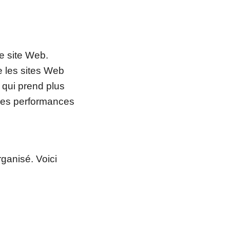
e site Web.
e les sites Web
qui prend plus
r les performances
ganisé. Voici