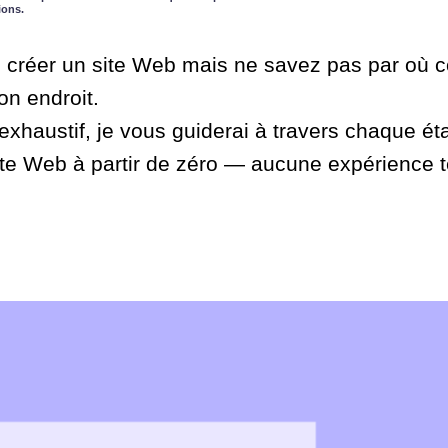
ions.
 créer un site Web mais ne savez pas par où
on endroit.
xhaustif, je vous guiderai à travers chaque ét
site Web à partir de zéro — aucune expérience 