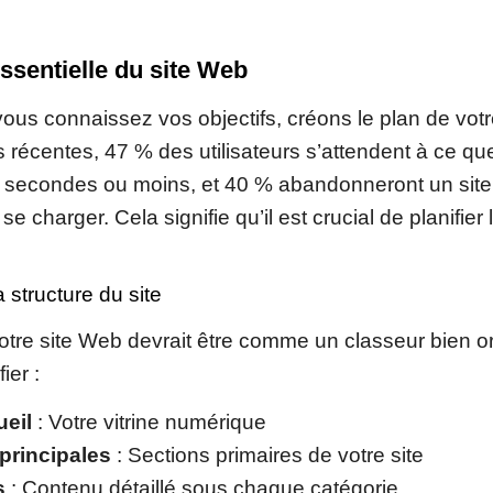
essentielle du site Web
ous connaissez vos objectifs, créons le plan de votr
 récentes, 47 % des utilisateurs s’attendent à ce qu
 secondes ou moins, et 40 % abandonneront un site 
e charger. Cela signifie qu’il est crucial de planifie
a structure du site
votre site Web devrait être comme un classeur bien or
ier :
ueil
: Votre vitrine numérique
principales
: Sections primaires de votre site
s
: Contenu détaillé sous chaque catégorie