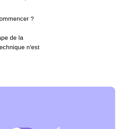
 commencer ?
ape de la
technique n'est