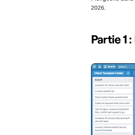
2026.
Partie 1 