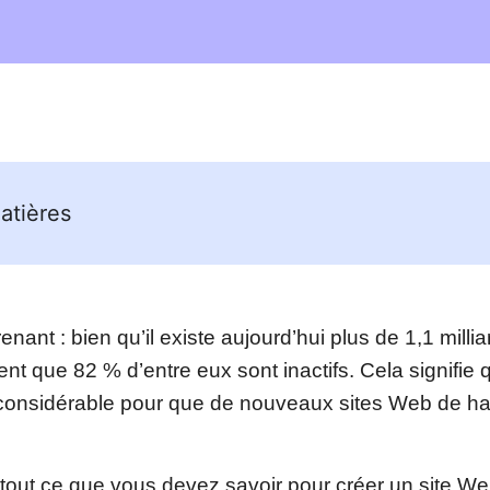
atières
renant : bien qu’il existe aujourd’hui plus de 1,1 milli
nt que 82 % d’entre eux sont inactifs. Cela signifie q
considérable pour que de nouveaux sites Web de hau
out ce que vous devez savoir pour créer un site We