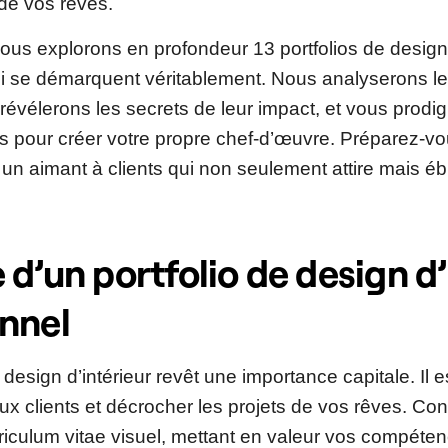
s de vos rêves.
ous explorons en profondeur 13 portfolios de design 
i se démarquent véritablement. Nous analyserons le
 révélerons les secrets de leur impact, et vous prod
ts pour créer votre propre chef-d’œuvre. Préparez-vo
n un aimant à clients qui non seulement attire mais é
 d’un portfolio de design d’
nnel
 design d’intérieur revêt une importance capitale. Il e
ux clients et décrocher les projets de vos rêves. Con
iculum vitae visuel, mettant en valeur vos compétenc