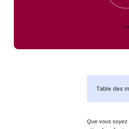
Table des m
Que vous soyez n