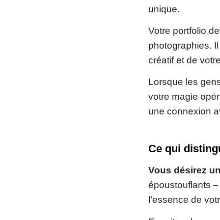
unique.
Votre portfolio d
photographies. Il
créatif et de vot
Lorsque les gens 
votre magie opér
une connexion av
Ce qui disting
Vous désirez un 
époustouflants –
l’essence de votre