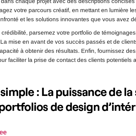
 dans chaque projet avec des descriptions concises
agez votre parcours créatif, en mettant en lumière le
nfronté et les solutions innovantes que vous avez 
e crédibilité, parsemez votre portfolio de témoignages 
 La mise en avant de vos succès passés et de clients
pacité à obtenir des résultats. Enfin, fournissez de
ur faciliter la prise de contact des clients potentiels
simple : La puissance de la
portfolios de design d’intér
ee