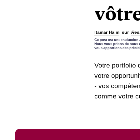
vôtr
Itamar Haim
sur
Res
Ce post est une traduction 
Nous vous prions de nous e
vous apportions des précis
Votre portfolio 
votre opportuni
- vos compétenc
comme votre cur