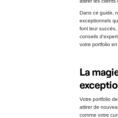
attirer les client
Dans ce guide, n
exceptionnels qu
font leur succès,
conseils d’exper
votre portfolio e
La magie
exceptio
Votre portfolio de
attirer de nouvea
comme votre curr