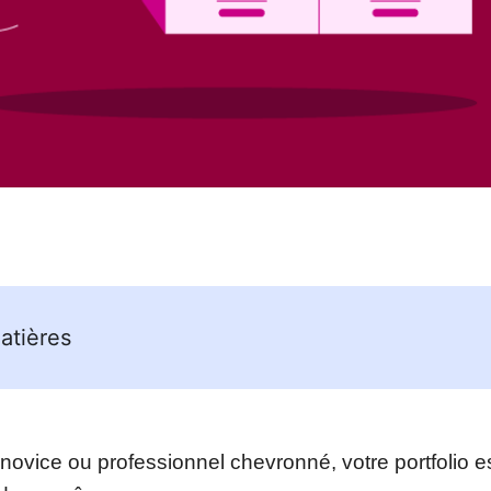
atières
ovice ou professionnel chevronné, votre portfolio es