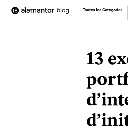
contenu
principal
blog
Toutes les Categories
13 e
portf
d’int
d’ini