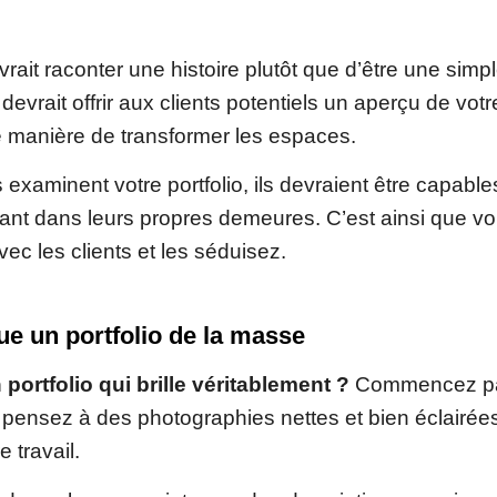
evrait raconter une histoire plutôt que d’être une simp
 devrait offrir aux clients potentiels un aperçu de vo
re manière de transformer les espaces.
examinent votre portfolio, ils devraient être capable
ant dans leurs propres demeures. C’est ainsi que vo
ec les clients et les séduisez.
ue un portfolio de la masse
portfolio qui brille véritablement ?
Commencez par
 pensez à des photographies nettes et bien éclairées
 travail.