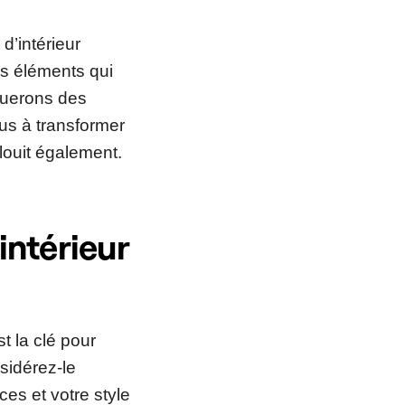
d’intérieur
s éléments qui
iguerons des
us à transformer
blouit également.
intérieur
st la clé pour
sidérez-le
es et votre style