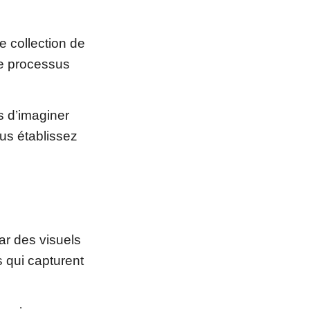
le collection de
tre processus
s d’imaginer
us établissez
 des visuels
 qui capturent