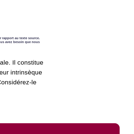
r rapport au texte source.
vous avez besoin que nous
le. Il constitue
eur intrinsèque
Considérez-le
.