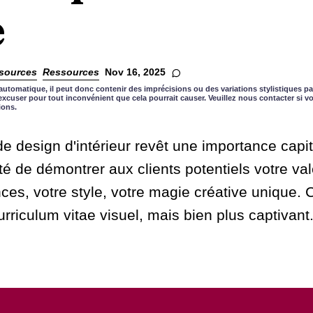
e
sources
Ressources
Nov 16, 2025
automatique, il peut donc contenir des imprécisions ou des variations stylistiques pa
xcuser pour tout inconvénient que cela pourrait causer. Veuillez nous contacter si 
ions.
de design d'intérieur revêt une importance capita
té de démontrer aux clients potentiels votre val
es, votre style, votre magie créative unique. 
riculum vitae visuel, mais bien plus captivant