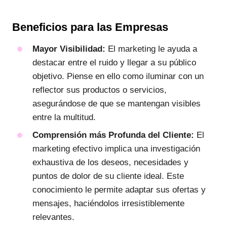
Beneficios para las Empresas
Mayor Visibilidad:
El marketing le ayuda a
destacar entre el ruido y llegar a su público
objetivo. Piense en ello como iluminar con un
reflector sus productos o servicios,
asegurándose de que se mantengan visibles
entre la multitud.
Comprensión más Profunda del Cliente:
El
marketing efectivo implica una investigación
exhaustiva de los deseos, necesidades y
puntos de dolor de su cliente ideal. Este
conocimiento le permite adaptar sus ofertas y
mensajes, haciéndolos irresistiblemente
relevantes.