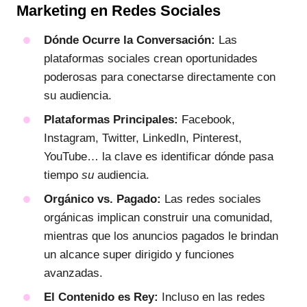
Marketing en Redes Sociales
Dónde Ocurre la Conversación:
Las
plataformas sociales crean oportunidades
poderosas para conectarse directamente con
su audiencia.
Plataformas Principales:
Facebook,
Instagram, Twitter, LinkedIn, Pinterest,
YouTube… la clave es identificar dónde pasa
tiempo
su
audiencia.
Orgánico vs. Pagado:
Las redes sociales
orgánicas implican construir una comunidad,
mientras que los anuncios pagados le brindan
un alcance super dirigido y funciones
avanzadas.
El Contenido es Rey:
Incluso en las redes