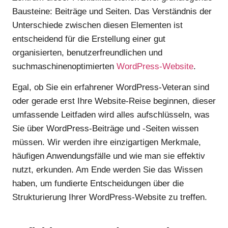
Bausteine: Beiträge und Seiten. Das Verständnis der
Unterschiede zwischen diesen Elementen ist
entscheidend für die Erstellung einer gut
organisierten, benutzerfreundlichen und
suchmaschinenoptimierten
WordPress-Website
.
Egal, ob Sie ein erfahrener WordPress-Veteran sind
oder gerade erst Ihre Website-Reise beginnen, dieser
umfassende Leitfaden wird alles aufschlüsseln, was
Sie über WordPress-Beiträge und -Seiten wissen
müssen. Wir werden ihre einzigartigen Merkmale,
häufigen Anwendungsfälle und wie man sie effektiv
nutzt, erkunden. Am Ende werden Sie das Wissen
haben, um fundierte Entscheidungen über die
Strukturierung Ihrer WordPress-Website zu treffen.