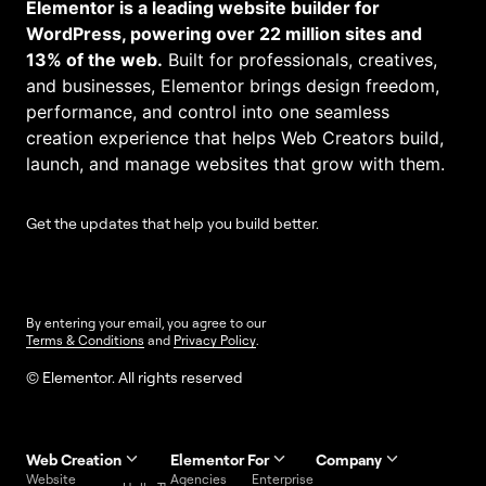
Elementor is a leading website builder for
WordPress, powering over 22 million sites and
13% of the web.
Built for professionals, creatives,
and businesses, Elementor brings design freedom,
performance, and control into one seamless
creation experience that helps Web Creators build,
launch, and manage websites that grow with them.
Get the updates that help you build better.
By entering your email, you agree to our
Terms & Conditions
and
Privacy Policy
.
© Elementor. All rights reserved
Web Creation
Elementor For
Company
Website
Agencies
Enterprise
Contact