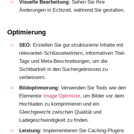
Visuelle Bearbeitung:
Sehen Sie Ihre
Änderungen in Echtzeit, während Sie gestalten.
Optimierung
SEO:
Erstellen Sie gut strukturierte Inhalte mit
relevanten Schlüsselwörtern, informativen Titel-
Tags und Meta-Beschreibungen, um die
Sichtbarkeit in den Suchergebnissen zu
verbessern.
Bildoptimierung:
Verwenden Sie Tools wie den
Elementor
Image Optimizer
, um Bilder vor dem
Hochladen zu komprimieren und ein
Gleichgewicht zwischen Qualität und
Ladegeschwindigkeit zu finden.
Leistung:
Implementieren Sie Caching-Plugins