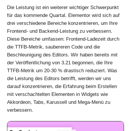
Die Leistung ist ein weiterer wichtiger Schwerpunkt
für das kommende Quartal. Elementor wird sich auf
drei verschiedene Bereiche konzentrieren, um Ihre
Frontend- und Backend-Leistung zu verbessern.
Diese Bereiche umfassen: Frontend-Ladezeit durch
die TTFB-Metrik, saubereren Code und die
Beschleunigung des Editors. Wir haben bereits mit
der Veröffentlichung von 3.21 begonnen, die Ihre
TTFB-Metrik um 20-30 % drastisch reduziert. Was
die Leistung des Editors betrifft, werden wir uns
darauf konzentrieren, die Erfahrung beim Erstellen
mit verschachtelten Elementen in Widgets wie
Akkordeon, Tabs, Karussell und Mega-Menü zu
verbessern.