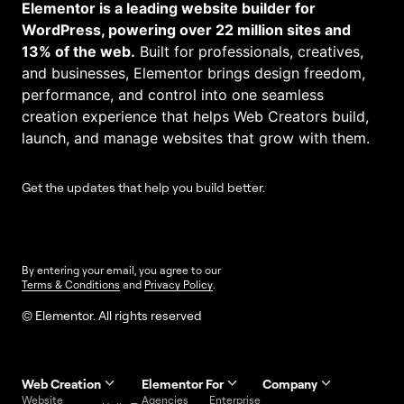
Elementor is a leading website builder for
WordPress, powering over 22 million sites and
13% of the web.
Built for professionals, creatives,
and businesses, Elementor brings design freedom,
performance, and control into one seamless
creation experience that helps Web Creators build,
launch, and manage websites that grow with them.
Get the updates that help you build better.
By entering your email, you agree to our
Terms & Conditions
and
Privacy Policy
.
© Elementor. All rights reserved
Web Creation
Elementor For
Company
Website
Agencies
Enterprise
Contact