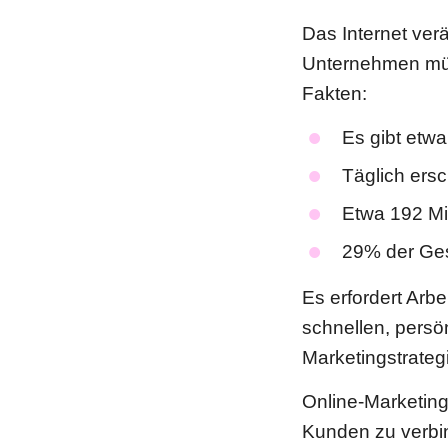
Das Internet verä
Unternehmen müs
Fakten:
Es gibt etwa
Täglich ers
Etwa 192 Mil
29% der Gesc
Es erfordert Arbe
schnellen, persö
Marketingstrateg
Online-Marketing
Kunden zu verbi