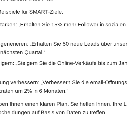
Beispiele für SMART-Ziele:
tärken: „Erhalten Sie 15% mehr Follower in sozialen
generieren: „Erhalten Sie 50 neue Leads über unse
 nächsten Quartal.“
eigern: „Steigern Sie die Online-Verkäufe bis zum J
ng verbessern: „Verbessern Sie die email-Öffnung
ckraten um 2% in 6 Monaten.“
n Ihnen einen klaren Plan. Sie helfen Ihnen, Ihre L
cheidungen auf Basis von Daten zu treffen.