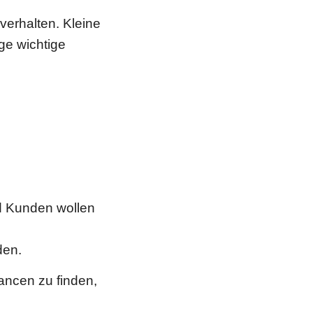
verhalten. Kleine
ge wichtige
und Kunden wollen
den.
ancen zu finden,