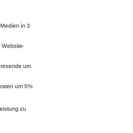
 Medien in 3
r Website-
ahresende um
sraten um 5%
eistung zu