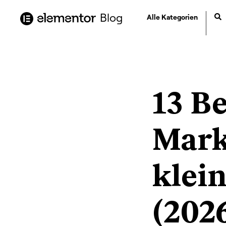
Inhalt
springen
Blog
Alle Kategorien
13 Be
Mark
klei
(202