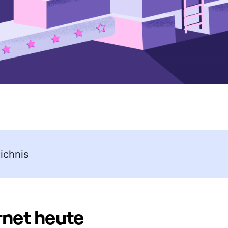
ichnis
rnet heute