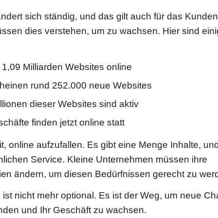
ndert sich ständig, und das gilt auch für das Kunden
sen dies verstehen, um zu wachsen. Hier sind eini
 1,09 Milliarden Websites online
cheinen rund 252.000 neue Websites
lionen dieser Websites sind aktiv
häfte finden jetzt online statt
it, online aufzufallen. Es gibt eine Menge Inhalte, 
nlichen Service. Kleine Unternehmen müssen ihre
ien ändern, um diesen Bedürfnissen gerecht zu wer
 ist nicht mehr optional. Es ist der Weg, um neue Ch
nden und Ihr Geschäft zu wachsen.