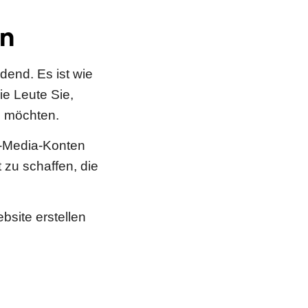
en
dend. Es ist wie
ie Leute Sie,
n möchten.
l-Media-Konten
 zu schaffen, die
bsite erstellen