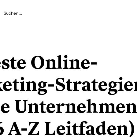
ste Online-
eting-Strategie
ne Unternehme
6 A-Z Leitfaden)