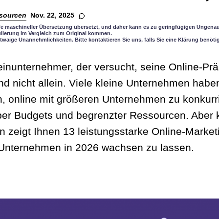
sourcen
Nov. 22, 2025
lfe maschineller Übersetzung übersetzt, und daher kann es zu geringfügigen Ungenau
lierung im Vergleich zum Original kommen.
twaige Unannehmlichkeiten. Bitte kontaktieren Sie uns, falls Sie eine Klärung benöti
leinunternehmer, der versucht, seine Online-Pr
nd nicht allein. Viele kleine Unternehmen habe
n, online mit größeren Unternehmen zu konkurri
er Budgets und begrenzter Ressourcen. Aber 
n zeigt Ihnen 13 leistungsstarke Online-Market
 Unternehmen in 2026 wachsen zu lassen.