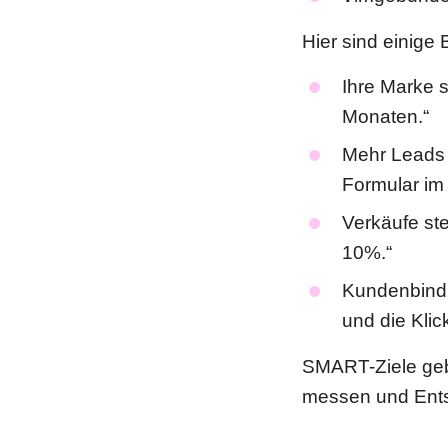
Hier sind einige 
Ihre Marke s
Monaten.“
Mehr Leads 
Formular im
Verkäufe st
10%.“
Kundenbindu
und die Kli
SMART-Ziele gebe
messen und Ents