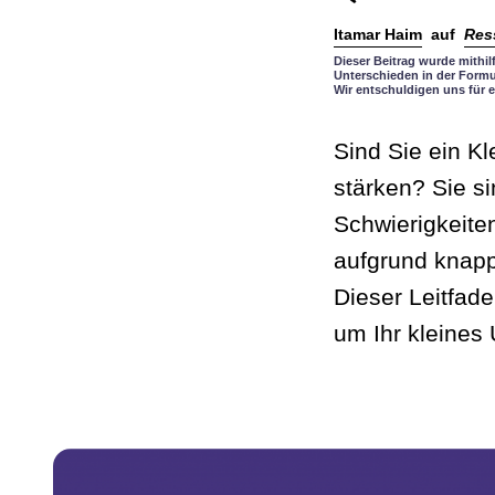
Itamar Haim
auf
Res
Dieser Beitrag wurde mithi
Unterschieden in der Formu
Wir entschuldigen uns für e
Sind Sie ein K
stärken? Sie si
Schwierigkeite
aufgrund knapp
Dieser Leitfade
um Ihr kleines