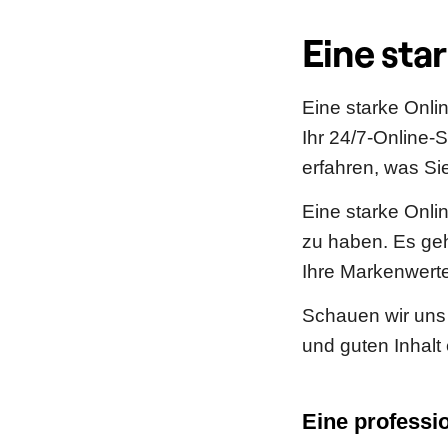
Eine sta
Eine starke Onli
Ihr 24/7-Online-
erfahren, was Si
Eine starke Onli
zu haben. Es geh
Ihre Markenwerte
Schauen wir uns 
und guten Inhalt 
Eine professio