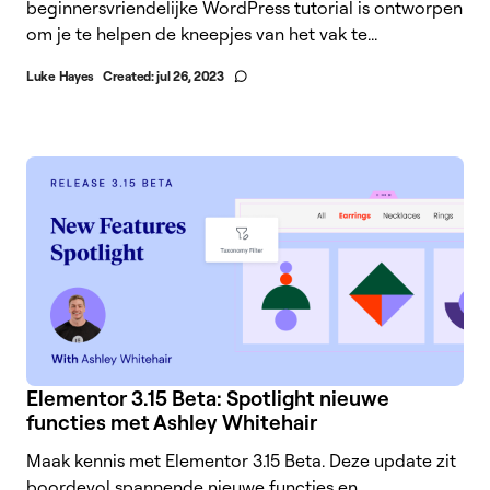
beginnersvriendelijke WordPress tutorial is ontworpen
om je te helpen de kneepjes van het vak te...
Luke Hayes
Created:
jul 26, 2023
Elementor 3.15 Beta: Spotlight nieuwe
functies met Ashley Whitehair
Maak kennis met Elementor 3.15 Beta. Deze update zit
boordevol spannende nieuwe functies en