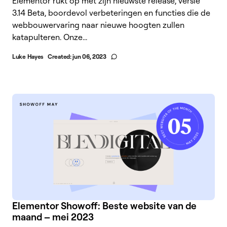
Elementor rukt op met zijn nieuwste release, versie
3.14 Beta, boordevol verbeteringen en functies die de
webbouwervaring naar nieuwe hoogten zullen
katapulteren. Onze...
Luke Hayes
Created:
jun 06, 2023
Elementor Showoff: Beste website van de
maand – mei 2023