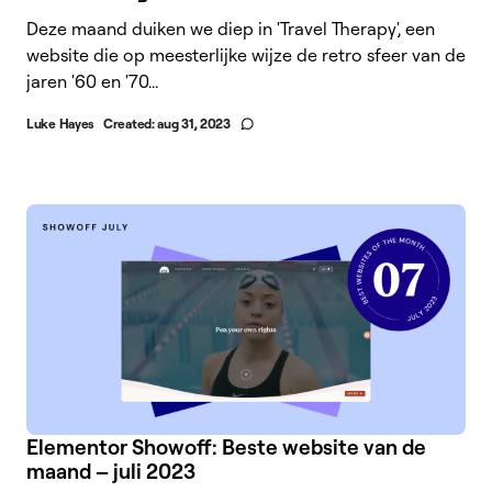
Deze maand duiken we diep in 'Travel Therapy', een
website die op meesterlijke wijze de retro sfeer van de
jaren '60 en '70...
Luke Hayes
Created:
aug 31, 2023
Elementor Showoff: Beste website van de
maand – juli 2023