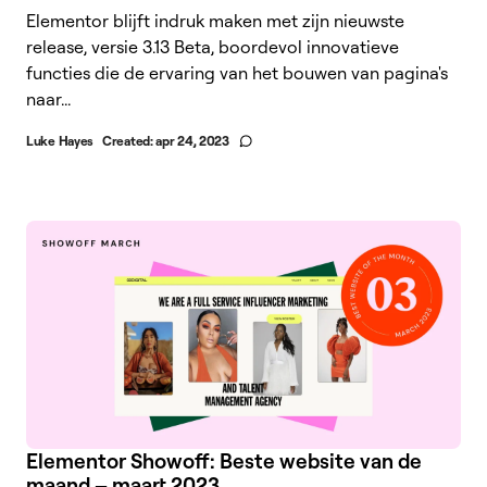
Elementor blijft indruk maken met zijn nieuwste
release, versie 3.13 Beta, boordevol innovatieve
functies die de ervaring van het bouwen van pagina's
naar...
Luke Hayes
Created:
apr 24, 2023
Elementor Showoff: Beste website van de
maand – maart 2023