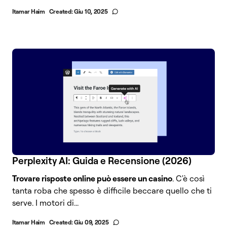
Itamar Haim
Created:
Giu 10, 2025
Perplexity AI: Guida e Recensione (2026)
Trovare risposte online può essere un casino
. C'è così
tanta roba che spesso è difficile beccare quello che ti
serve. I motori di...
Itamar Haim
Created:
Giu 09, 2025