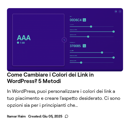
Come Cambiare i Colori dei Link in
WordPress? 5 Metodi
In WordPress, puoi personalizzare i colori dei link a
tuo piacimento e creare l'aspetto desiderato. Ci sono
opzioni sia per i principianti che...
Itamar Haim
Created:
Giu 05, 2025