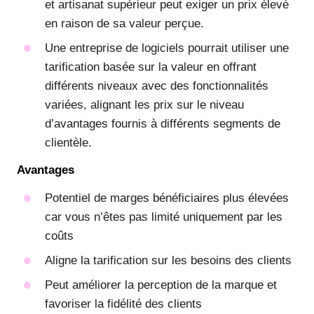
et artisanat supérieur peut exiger un prix élevé
en raison de sa valeur perçue.
Une entreprise de logiciels pourrait utiliser une
tarification basée sur la valeur en offrant
différents niveaux avec des fonctionnalités
variées, alignant les prix sur le niveau
d’avantages fournis à différents segments de
clientèle.
Avantages
Potentiel de marges bénéficiaires plus élevées
car vous n’êtes pas limité uniquement par les
coûts
Aligne la tarification sur les besoins des clients
Peut améliorer la perception de la marque et
favoriser la fidélité des clients