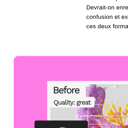
Devrait-on enr
confusion et e
ces deux forma