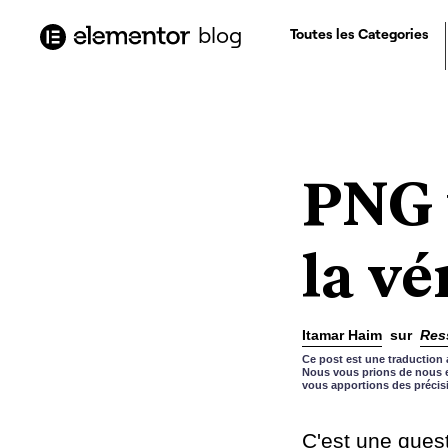
contenu
principal
blog
Toutes les Categories
PNG 
la vé
Itamar Haim
sur
Res
Ce post est une traduction 
Nous vous prions de nous e
vous apportions des précis
C'est une ques