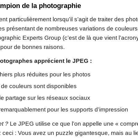
mpion de la photographie
t particulièrement lorsqu’il s’agit de traiter des pho
s présentant de nombreuses variations de couleurs
ographic Experts Group (c’est de là que vient l’acro
 pour de bonnes raisons.
otographes apprécient le JPEG :
ichiers plus réduites pour les photos
 de couleurs sont disponibles
 le partage sur les réseaux sociaux
remarquablement pour les supports d’impression
et ?
Le JPEG utilise ce que l’on appelle une « comp
z ceci : Vous avez un puzzle gigantesque, mais au l