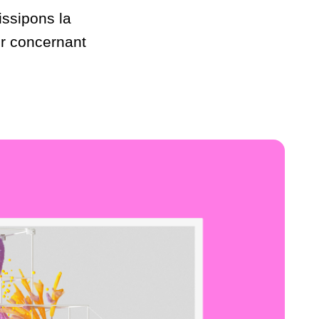
ssipons la
ir concernant