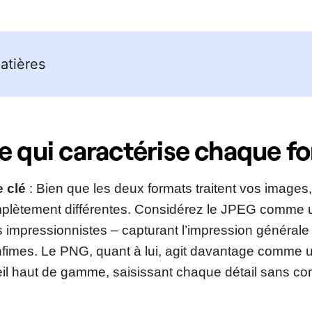
atières
e qui caractérise chaque f
e clé
: Bien que les deux formats traitent vos images, 
lètement différentes. Considérez le JPEG comme un
 impressionnistes – capturant l’impression générale 
 infimes. Le PNG, quant à lui, agit davantage comme
il haut de gamme, saisissant chaque détail sans c