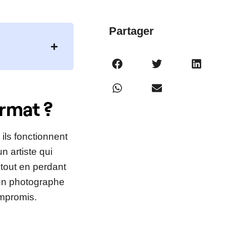
Partager
ormat ?
ils fonctionnent
 artiste qui
tout en perdant
 un photographe
ompromis.