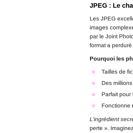
JPEG : Le cha
Les JPEG excellen
images complexe
par le Joint Phot
format a perduré
Pourquoi les ph
Tailles de f
Des millions
Parfait pour
Fonctionne 
L’ingrédient secr
perte ». Imagine