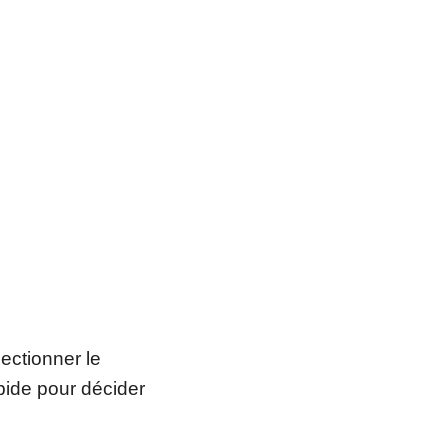
lectionner le
pide pour décider