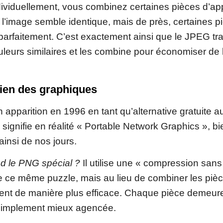
ividuellement, vous combinez certaines pièces d’a
n, l’image semble identique, mais de près, certaines 
parfaitement. C’est exactement ainsi que le JPEG tr
couleurs similaires et les combine pour économiser de 
ien des graphiques
 apparition en 1996 en tant qu’alternative gratuite a
signifie en réalité « Portable Network Graphics », 
ainsi de nos jours.
nd le PNG spécial ?
Il utilise une « compression sans
 ce même puzzle, mais au lieu de combiner les pièc
ent de manière plus efficace. Chaque pièce demeur
t, simplement mieux agencée.