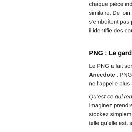
chaque pièce ind
similaire. De loi
s’emboîtent pas 
il identifie des 
PNG : Le gard
Le PNG a fait son
Anecdote
: PNG 
ne l’appelle plus 
Qu’est-ce qui re
Imaginez prendre
stockez simplem
telle qu’elle es