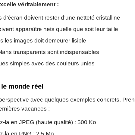
celle véritablement :
 d’écran doivent rester d’une netteté cristalline
ivent apparaître nets quelle que soit leur taille
s les images doit demeurer lisible
plans transparents sont indispensables
ues simples avec des couleurs unies
 le monde réel
 perspective avec quelques exemples concrets. Pre
ernières vacances :
-la en JPEG (haute qualité) : 500 Ko
-la en PNG : 2,5 Mo