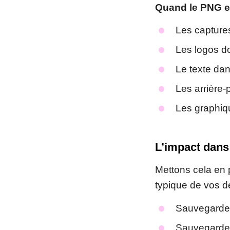
Quand le PNG ex
Les captures
Les logos do
Le texte dan
Les arrière-
Les graphiq
L’impact dans
Mettons cela en
typique de vos d
Sauvegardez
Sauvegardez