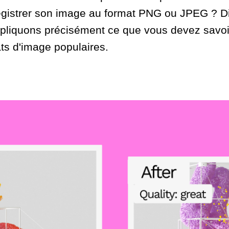
egistrer son image au format PNG ou JPEG ? Di
xpliquons précisément ce que vous devez savo
ts d'image populaires.