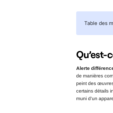
Table des m
Qu’est-c
Alerte différenc
de manières comp
peint des œuvres
certains détails
muni d’un appare