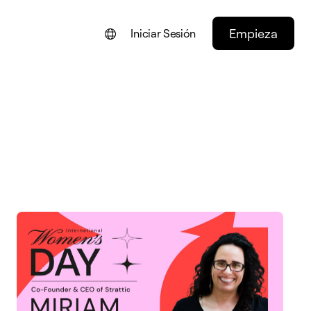
Empieza
Iniciar Sesión
ENGLISH
FRANÇAIS
NEDERLANDS
DEUTSCH
PORTUGUÊS
ITALIANO