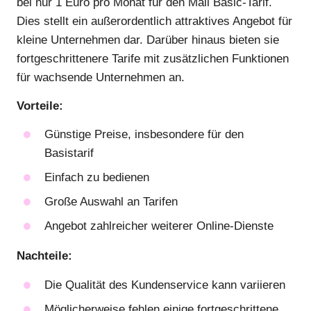
bei nur 1 Euro pro Monat für den Mail Basic-Tarif.
Dies stellt ein außerordentlich attraktives Angebot für
kleine Unternehmen dar. Darüber hinaus bieten sie
fortgeschrittenere Tarife mit zusätzlichen Funktionen
für wachsende Unternehmen an.
Vorteile:
Günstige Preise, insbesondere für den
Basistarif
Einfach zu bedienen
Große Auswahl an Tarifen
Angebot zahlreicher weiterer Online-Dienste
Nachteile:
Die Qualität des Kundenservice kann variieren
Möglicherweise fehlen einige fortgeschrittene