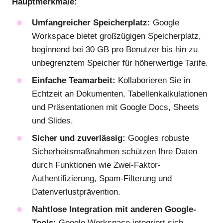
Hauptmerkmale:
Umfangreicher Speicherplatz:
Google
Workspace bietet großzügigen Speicherplatz,
beginnend bei 30 GB pro Benutzer bis hin zu
unbegrenztem Speicher für höherwertige Tarife.
Einfache Teamarbeit:
Kollaborieren Sie in
Echtzeit an Dokumenten, Tabellenkalkulationen
und Präsentationen mit Google Docs, Sheets
und Slides.
Sicher und zuverlässig:
Googles robuste
Sicherheitsmaßnahmen schützen Ihre Daten
durch Funktionen wie Zwei-Faktor-
Authentifizierung, Spam-Filterung und
Datenverlustprävention.
Nahtlose Integration mit anderen Google-
Tools:
Google Workspace integriert sich