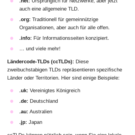
.net:
Ursprünglich für Netzwerke, aber jetzt
auch eine allgemeine TLD.
.org:
Traditionell für gemeinnützige
Organisationen, aber auch für alle offen.
.info:
Für Informationsseiten konzipiert.
… und viele mehr!
Ländercode-TLDs (ccTLDs):
Diese
zweibuchstabigen TLDs repräsentieren spezifische
Länder oder Territorien. Hier sind einige Beispiele:
.uk:
Vereinigtes Königreich
.de:
Deutschland
.au:
Australien
.jp:
Japan