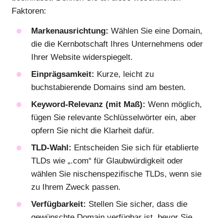
Faktoren:
Markenausrichtung:
Wählen Sie eine Domain,
die die Kernbotschaft Ihres Unternehmens oder
Ihrer Website widerspiegelt.
Einprägsamkeit:
Kurze, leicht zu
buchstabierende Domains sind am besten.
Keyword-Relevanz (mit Maß):
Wenn möglich,
fügen Sie relevante Schlüsselwörter ein, aber
opfern Sie nicht die Klarheit dafür.
TLD-Wahl:
Entscheiden Sie sich für etablierte
TLDs wie „.com“ für Glaubwürdigkeit oder
wählen Sie nischenspezifische TLDs, wenn sie
zu Ihrem Zweck passen.
Verfügbarkeit:
Stellen Sie sicher, dass die
gewünschte Domain verfügbar ist, bevor Sie