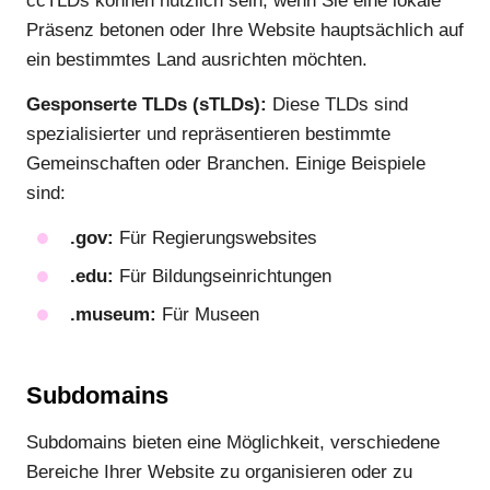
ccTLDs können nützlich sein, wenn Sie eine lokale
Präsenz betonen oder Ihre Website hauptsächlich auf
ein bestimmtes Land ausrichten möchten.
Gesponserte TLDs (sTLDs):
Diese TLDs sind
spezialisierter und repräsentieren bestimmte
Gemeinschaften oder Branchen. Einige Beispiele
sind:
.gov:
Für Regierungswebsites
.edu:
Für Bildungseinrichtungen
.museum:
Für Museen
Subdomains
Subdomains bieten eine Möglichkeit, verschiedene
Bereiche Ihrer Website zu organisieren oder zu