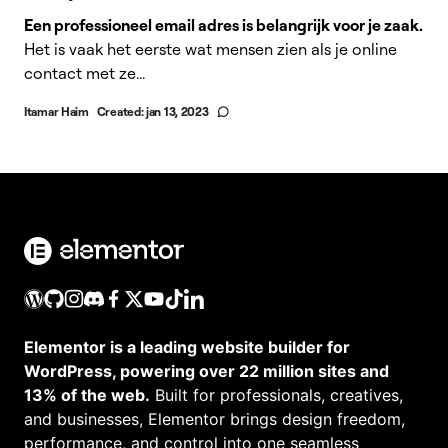
Een professioneel email adres is belangrijk voor je zaak.
Het is vaak het eerste wat mensen zien als je online
contact met ze...
Itamar Haim
Created:
jan 13, 2023
Elementor is a leading website builder for
WordPress, powering over 22 million sites and
13% of the web.
Built for professionals, creatives,
and businesses, Elementor brings design freedom,
performance, and control into one seamless