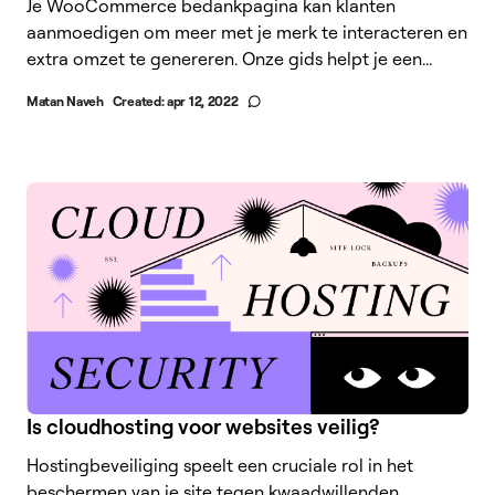
Je WooCommerce bedankpagina kan klanten
aanmoedigen om meer met je merk te interacteren en
extra omzet te genereren. Onze gids helpt je een...
Matan Naveh
Created:
apr 12, 2022
Is cloudhosting voor websites veilig?
Hostingbeveiliging speelt een cruciale rol in het
beschermen van je site tegen kwaadwillenden.