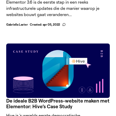
Elementor 3.6 is de eerste stap in een reeks
infrastructurele updates die de manier waarop je
websites bouwt gaat veranderen....
Gabriella Laster
Created:
apr 05, 2022
De ideale B2B WordPress-website maken met
Elementor: Hive’s Case Study
Hive is 's werelds eerste democratische