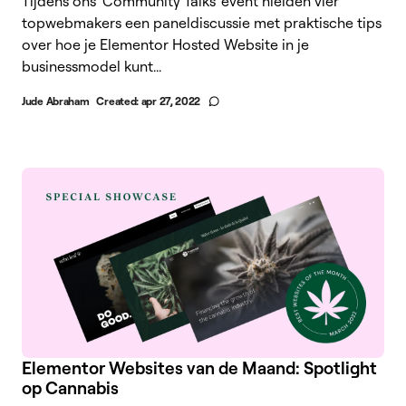
Tijdens ons 'Community Talks' event hielden vier
topwebmakers een paneldiscussie met praktische tips
over hoe je Elementor Hosted Website in je
businessmodel kunt...
Jude Abraham
Created:
apr 27, 2022
Elementor Websites van de Maand: Spotlight
op Cannabis