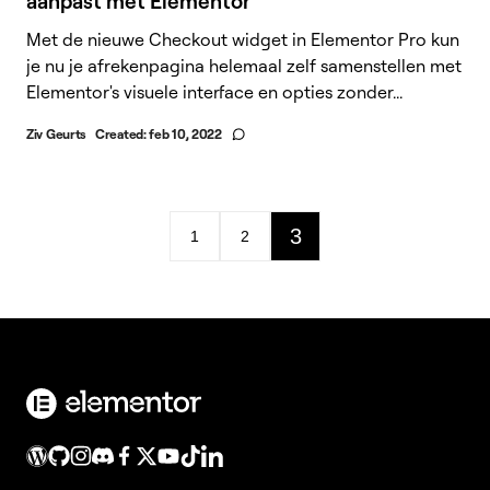
aanpast met Elementor
Met de nieuwe Checkout widget in Elementor Pro kun
je nu je afrekenpagina helemaal zelf samenstellen met
Elementor's visuele interface en opties zonder...
Ziv Geurts
Created:
feb 10, 2022
3
1
2