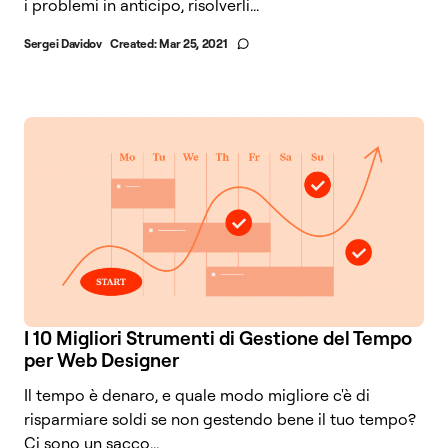
i problemi in anticipo, risolverli...
Sergei Davidov
Created:
Mar 25, 2021
I 10 Migliori Strumenti di Gestione del Tempo
per Web Designer
Il tempo è denaro, e quale modo migliore c'è di
risparmiare soldi se non gestendo bene il tuo tempo?
Ci sono un sacco...