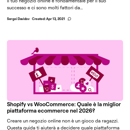
il tuo negozio online è fondamentale per il suo
successo e ci sono molti fattori da...
Sergei Davidov
Created:
Apr 13, 2021
Shopify vs WooCommerce: Quale è la miglior
piattaforma ecommerce nel 2026?
Creare un negozio online non è un gioco da ragazzi.
Questa guida ti aiuterà a decidere quale piattaforma