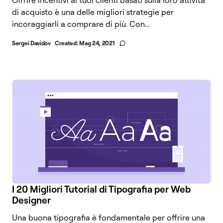
di acquisto è una delle migliori strategie per
incoraggiarli a comprare di più. Con...
Sergei Davidov
Created:
Mag 24, 2021
I 20 Migliori Tutorial di Tipografia per Web
Designer
Una buona tipografia è fondamentale per offrire una