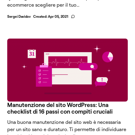
ecommerce scegliere per il tuo...
Sergei Davidov
Created:
Apr 05, 2021
Manutenzione del sito WordPress: Una
checklist di 16 passi con compiti cruciali
Una buona manutenzione del sito web è necessaria
per un sito sano e duraturo. Ti permette di individuare