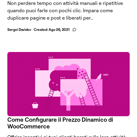
Non perdere tempo con attività manuali e ripetitive
quando puoi farle con pochi clic. Impara come
duplicare pagine e post e liberati per...
Sergei Davidov
Created:
Ago 26, 2021
Come Configurare il Prezzo Dinamico di
WooCommerce
Offrire incentivi ai tuoi clienti basati sulla loro attività