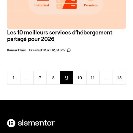
Les 10 meilleurs services d’hébergement
partagé pour 2026
Itamar Haim
Created:
Mar 02, 2025
9
1
…
7
8
10
11
…
13