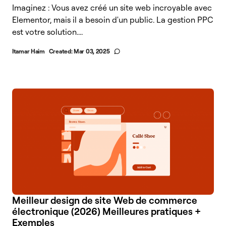
Imaginez : Vous avez créé un site web incroyable avec
Elementor, mais il a besoin d'un public. La gestion PPC
est votre solution....
Itamar Haim
Created:
Mar 03, 2025
Meilleur design de site Web de commerce
électronique (2026) Meilleures pratiques +
Exemples