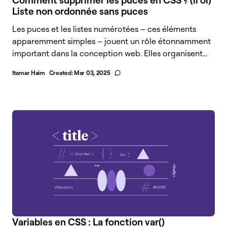
Comment supprimer les puces en CSS ? (li ol)
Liste non ordonnée sans puces
Les puces et les listes numérotées – ces éléments
apparemment simples – jouent un rôle étonnamment
important dans la conception web. Elles organisent...
Itamar Haim
Created:
Mar 03, 2025
Variables en CSS : La fonction var()