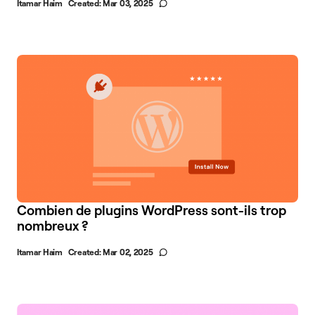
Itamar Haim
Created:
Mar 03, 2025
Combien de plugins WordPress sont-ils trop
nombreux ?
Itamar Haim
Created:
Mar 02, 2025