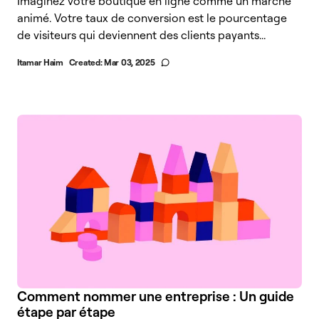
Imaginez votre boutique en ligne comme un marché
animé. Votre taux de conversion est le pourcentage
de visiteurs qui deviennent des clients payants...
Itamar Haim
Created:
Mar 03, 2025
Comment nommer une entreprise : Un guide
étape par étape