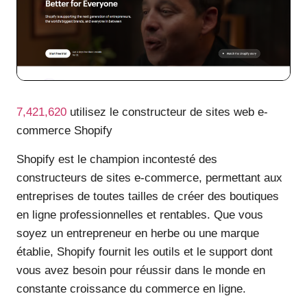
7,421,620
utilisez le constructeur de sites web e-
commerce Shopify
Shopify est le champion incontesté des
constructeurs de sites e-commerce, permettant aux
entreprises de toutes tailles de créer des boutiques
en ligne professionnelles et rentables. Que vous
soyez un entrepreneur en herbe ou une marque
établie, Shopify fournit les outils et le support dont
vous avez besoin pour réussir dans le monde en
constante croissance du commerce en ligne.