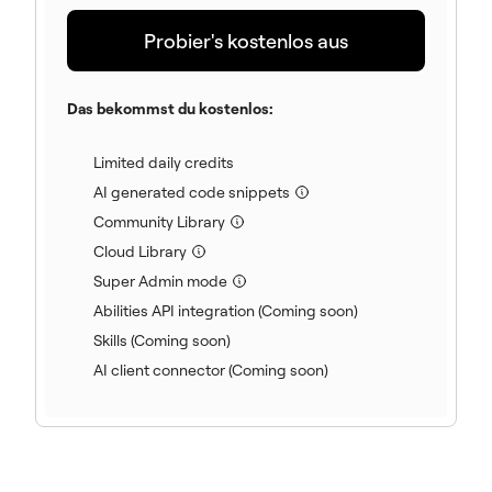
Probier's kostenlos aus
Das bekommst du kostenlos:
(included)
Limited daily credits
(enthalten)
AI generated code snippets
(enthalten)
Community Library
(enthalten)
Cloud Library
(enthalten)
Super Admin mode
(included)
Abilities API integration (Coming soon)
(included)
Skills (Coming soon)
(included)
AI client connector (Coming soon)