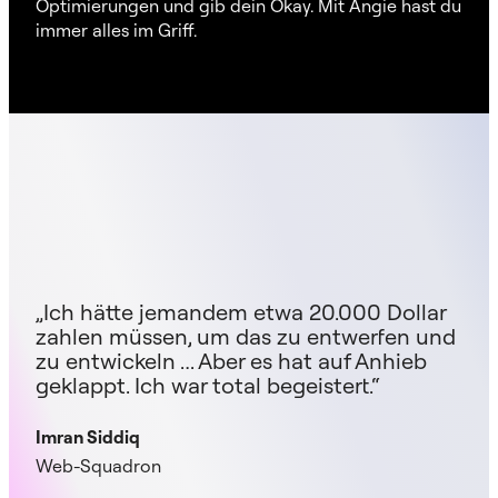
Optimierungen und gib dein Okay. Mit Angie hast du
immer alles im Griff.
„Ich hätte jemandem etwa 20.000 Dollar
zahlen müssen, um das zu entwerfen und
zu entwickeln … Aber es hat auf Anhieb
geklappt. Ich war total begeistert.“
Imran Siddiq
Web-Squadron