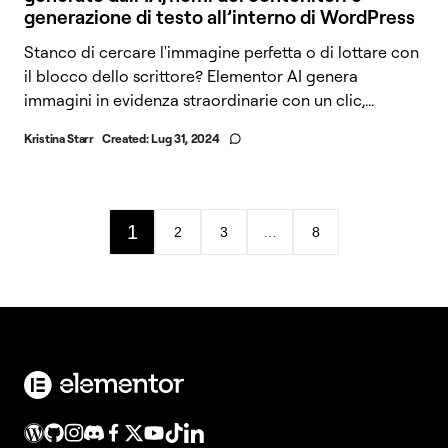
generazione di testo all’interno di WordPress
Stanco di cercare l'immagine perfetta o di lottare con
il blocco dello scrittore? Elementor AI genera
immagini in evidenza straordinarie con un clic,...
Kristina Starr
Created:
Lug 31, 2024
1
2
3
…
8