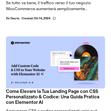
Se tutto va bene, il traffico verso il tuo negozio
WooCommerce aumenterà semplicemente...
Ziv Geurts
Created:
Ott 14, 2024
Come Elevare la Tua Landing Page con CSS
Personalizzato & Codice: Una Guida Pratica
con Elementor AI
Aggiungere CSS e codice personalizzati unici può