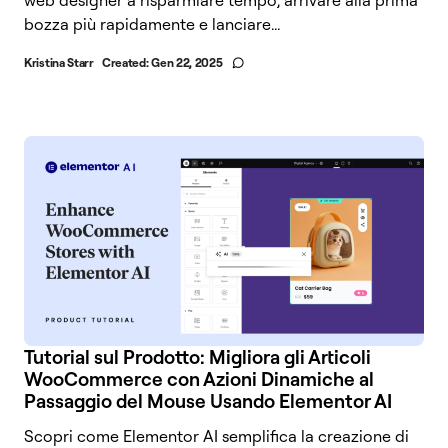
web designer a risparmiare tempo, arrivare alla prima
bozza più rapidamente e lanciare...
Kristina Starr
Created:
Gen 22, 2025
Tutorial sul Prodotto: Migliora gli Articoli
WooCommerce con Azioni Dinamiche al
Passaggio del Mouse Usando Elementor AI
Scopri come Elementor AI semplifica la creazione di