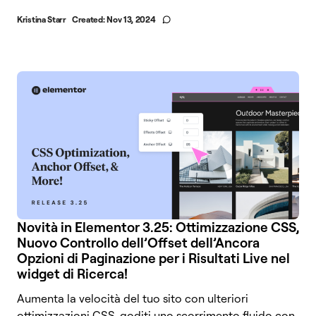
Kristina Starr
Created:
Nov 13, 2024
Novità in Elementor 3.25: Ottimizzazione CSS,
Nuovo Controllo dell’Offset dell’Ancora
Opzioni di Paginazione per i Risultati Live nel
widget di Ricerca!
Aumenta la velocità del tuo sito con ulteriori
ottimizzazioni CSS, goditi uno scorrimento fluido con