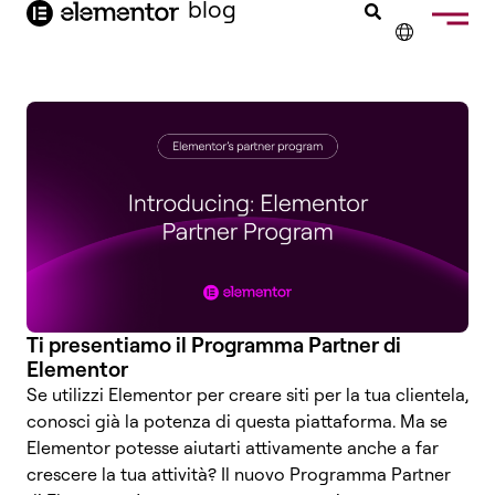
blog
contenuto
Web Design
✕
ENGLISH
FRANÇAIS
NEDERLANDS
DEUTSCH
PORTUGUÊS
ESPAÑOL
Ti presentiamo il Programma Partner di
Elementor
Se utilizzi Elementor per creare siti per la tua clientela,
conosci già la potenza di questa piattaforma. Ma se
Elementor potesse aiutarti attivamente anche a far
crescere la tua attività? Il nuovo Programma Partner