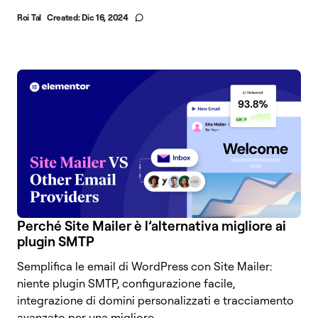
Roi Tal
Created:
Dic 16, 2024
Perché Site Mailer è l’alternativa migliore ai
plugin SMTP
Semplifica le email di WordPress con Site Mailer:
niente plugin SMTP, configurazione facile,
integrazione di domini personalizzati e tracciamento
avanzato per una migliore...