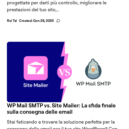
progettate per darti più controllo, migliorare le
prestazioni del tuo sito,...
Roi Tal
Created:
Gen 29, 2025
WP Mail SMTP vs. Site Mailer: La sfida finale
sulla consegna delle email
Stai faticando a trovare la soluzione perfetta per la
consegna delle email per il tuo sito WordPress? Con