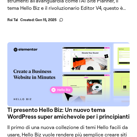
strumenti all'avanguardia come l'AI Site Planner, il
tema Hello Biz e il rivoluzionario Editor V4, questo è...
Roi Tal
Created:
Gen 15, 2025
Ti presento Hello Biz: Un nuovo tema
WordPress super amichevole per i principianti
Il primo di una nuova collezione di temi Hello facili da
usare, Hello Biz vuole rendere più semplice creare siti